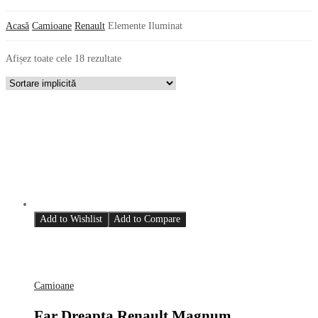
Acasă
Camioane
Renault
Elemente Iluminat
Afișez toate cele 18 rezultate
Add to Wishlist
Add to Compare
Camioane
Far Dreapta Renault Magnum