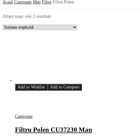
Acasă
Camioane
Man
Filtre
Filtru Polen
Afișez toate cele 2 rezultate
Add to Wishlist
Add to Compare
Camioane
Filtru Polen CU37230 Man