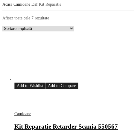
Acasă
Camioane
Daf
Kit Reparatie
Afișez toate cele 7 rezultate
Add to Wishlist
Add to Compare
Camioane
Kit Reparatie Retarder Scania 550567