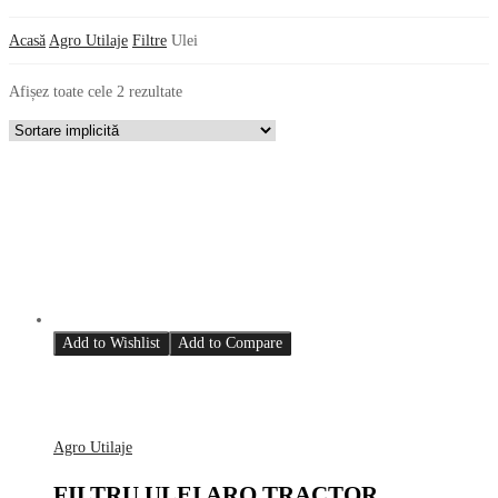
Acasă
Agro Utilaje
Filtre
Ulei
Afișez toate cele 2 rezultate
Add to Wishlist
Add to Compare
Agro Utilaje
FILTRU ULEI ARO TRACTOR